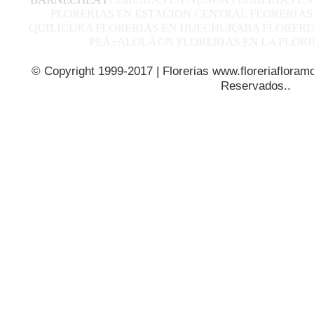
FLORERIAS EN ESTACION CENTRAL FLORERIAS
QUILICURA FLORERIAS EN HUECHURABA FLORERIA
PEÃ±ALOLÃ©N FLORERIAS EN LA FLORI
© Copyright 1999-2017 | Florerias www.floreriafloramo
Reservados..