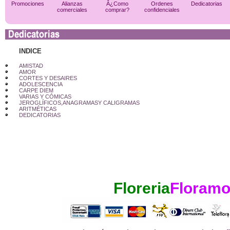
Promociones
Alianzas
Â¿Como
Ordenes
Dedicatorias
comerciales
comprar?
confidenciales
INDICE
AMISTAD
AMOR
CORTES Y DESAIRES
ADOLESCENCIA
CARPE DIEM
VARIAS Y CÓMICAS
JEROGLÍFICOS,ANAGRAMASY CALIGRAMAS
ARITMÉTICAS
DEDICATORIAS
Floreria
Floramo