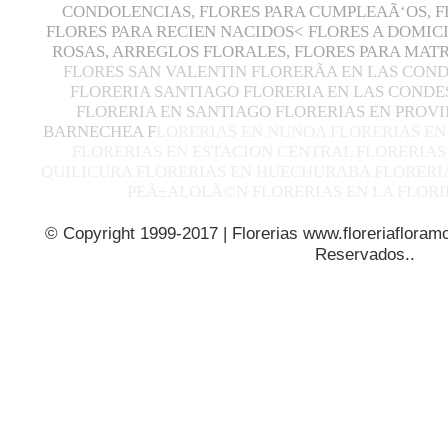
CONDOLENCIAS, FLORES PARA CUMPLEAÃ‘OS, F
FLORES PARA RECIEN NACIDOS< FLORES A DOMIC
ROSAS, ARREGLOS FLORALES, FLORES PARA MA
FLORES SAN VALENTIN FLORERÃ­A EN LAS CON
FLORERIA SANTIAGO FLORERIA EN LAS CONDE
FLORERIA EN SANTIAGO FLORERIAS EN PROVI
BARNECHEA F
LORERIAS EN NUNOA FLORERIAS EN
FLORERIAS EN ESTACION CENTRAL FLORERIAS
QUILICURA FLORERIAS EN HUECHURABA FLORERIA
PEÃ±ALOLÃ©N FLORERIAS EN LA FLORI
© Copyright 1999-2017 | Florerias www.floreriafloramo
Reservados..