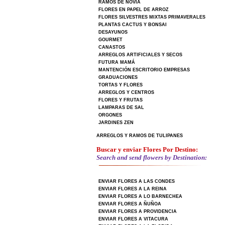
RAMOS DE NOVIA
FLORES EN PAPEL DE ARROZ
FLORES SILVESTRES MIXTAS PRIMAVERALES
PLANTAS CACTUS Y BONSAI
DESAYUNOS
GOURMET
CANASTOS
ARREGLOS ARTIFICIALES Y SECOS
FUTURA MAMÁ
MANTENCIÓN ESCRITORIO EMPRESAS
GRADUACIONES
TORTAS Y FLORES
ARREGLOS Y CENTROS
FLORES Y FRUTAS
LAMPARAS DE SAL
ORGONES
JARDINES ZEN
ARREGLOS Y RAMOS DE TULIPANES
Buscar y enviar Flores Por Destino:
Search and send flowers by Destination:
ENVIAR FLORES A LAS CONDES
ENVIAR FLORES A LA REINA
ENVIAR FLORES A LO BARNECHEA
ENVIAR FLORES A ÑUÑOA
ENVIAR FLORES A PROVIDENCIA
ENVIAR FLORES A VITACURA