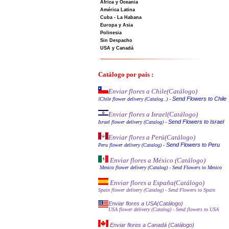
Africa y Oceanía
América Latina
Cuba - La Habana
Europa y Asia
Polinesia
Sin Despacho
USA y Canadá
Catálogo por país :
Enviar flores a Chile
(Catálogo)
Send Flowers to Chile
I
Chile flower delivery (Catalog..)
-
Enviar flores a Israel
(Catálogo)
Send Flowers to Israel
Israel flower delivery (Catalog)
-
Enviar flores a Perú
(Catálogo)
Send Flowers to Peru
Peru flower delivery (Catalo
g
)
-
Enviar flores a México (Catálog
o)
Mexico flower delivery (Catalog)
- Send Flowers to Mexico
Enviar flores a España
(Catálogo)
Spain flower delivery (Catalog)
- Send Flowers to Spain
Enviar flores a USA(Catálogo)
USA flower delivery (Catalog)
- Send flowers to USA
Enviar flores a Canadá (Catálogo)