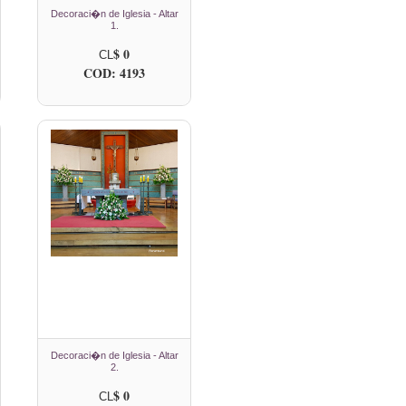
Decoraci�n de Iglesia - Altar
1.
$ 0
CL
COD: 4193
Decoraci�n de Iglesia - Altar
2.
$ 0
CL