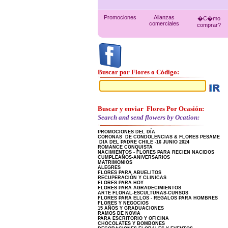
Promociones
Alianzas
�C�mo
comerciales
comprar?
Buscar por Flores o Código:
Buscar y enviar Flores Por Ocasión:
Search and send flowers by Ocation:
PROMOCIONES DEL DÍA
CORONAS DE CONDOLENCIAS & FLORES PESAME
DIA DEL PADRE CHILE -16 JUNIO 2024
ROMANCE CONQUISTA
NACIMIENTOS - FLORES PARA RECIEN NACIDOS
CUMPLEAÑOS-ANIVERSARIOS
MATRIMONIOS
ALEGRES
FLORES PARA ABUELITOS
RECUPERACIÓN Y CLINICAS
FLORES PARA HOY
FLORES PARA AGRADECIMIENTOS
ARTE FLORAL-ESCULTURAS-CURSOS
FLORES PARA ELLOS - REGALOS PARA HOMBRES
FLORES Y NEGOCIOS
15 AÑOS Y GRADUACIONES
RAMOS DE NOVIA
PARA ESCRITORIO Y OFICINA
CHOCOLATES Y BOMBONES