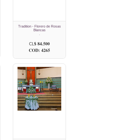
Tradition - Florero de Rosas
Blancas
.
$ 84.500
CL
COD: 4265