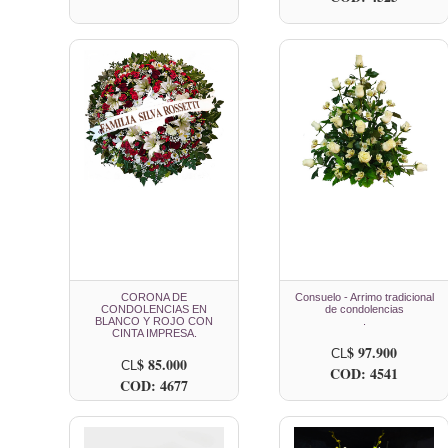
CORONA DE
Consuelo - Arrimo tradicional
CONDOLENCIAS EN
de condolencias
BLANCO Y ROJO CON
.
CINTA IMPRESA.
$ 97.900
CL
$ 85.000
CL
COD: 4541
COD: 4677