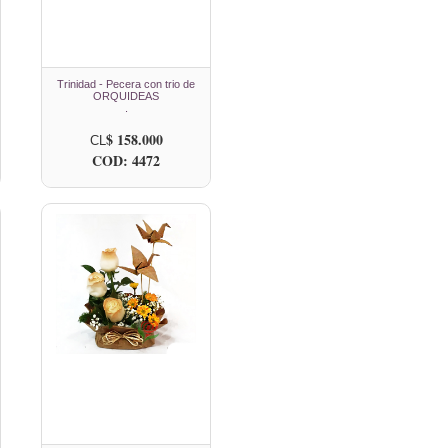
Trinidad - Pecera con trio de
ORQUIDEAS
.
$ 158.000
CL
COD: 4472