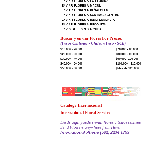
ENVIAR FLORES A LA FLORIDA
ENVIAR FLORES A MACUL
ENVIAR FLORES A PEÑALOLEN
ENVIAR FLORES A SANTIAGO CENTRO
ENVIAR FLORES A INDEPENDENCIA
ENVIAR FLORES A RECOLETA
ENVIO DE FLORES A CUBA
Buscar y enviar Flores Por Precio:
(Pesos Chilenos - Chilean Peso - $Ch)
$10.000 - 20.000
$70.000 - 80.000
$20.000 - 30.000
$80.000 - 90.000
$30.000 - 40.000
$90.000- 100.000
$40.000 - 50.000
$100.000 - 120.000
$50.000 - 60.000
$Más de 120.000
.
Catálogo Internacional
International Floral Service
Desde aquí puede enviar flores a todos contine
Send Flowers anywhere from Here.
International Phone (562) 2234 1793