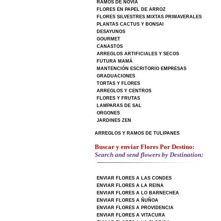
RAMOS DE NOVIA
FLORES EN PAPEL DE ARROZ
FLORES SILVESTRES MIXTAS PRIMAVERALES
PLANTAS CACTUS Y BONSAI
DESAYUNOS
GOURMET
CANASTOS
ARREGLOS ARTIFICIALES Y SECOS
FUTURA MAMÁ
MANTENCIÓN ESCRITORIO EMPRESAS
GRADUACIONES
TORTAS Y FLORES
ARREGLOS Y CENTROS
FLORES Y FRUTAS
LAMPARAS DE SAL
ORGONES
JARDINES ZEN
ARREGLOS Y RAMOS DE TULIPANES
Buscar y enviar Flores Por Destino:
Search and send flowers by Destination:
ENVIAR FLORES A LAS CONDES
ENVIAR FLORES A LA REINA
ENVIAR FLORES A LO BARNECHEA
ENVIAR FLORES A ÑUÑOA
ENVIAR FLORES A PROVIDENCIA
ENVIAR FLORES A VITACURA