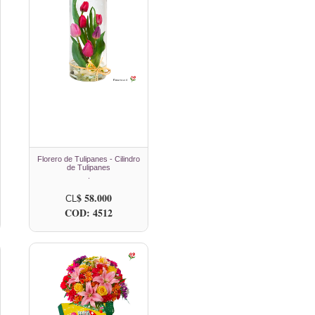
Florero de Tulipanes - Cilindro
de Tulipanes
.
$ 58.000
CL
COD: 4512