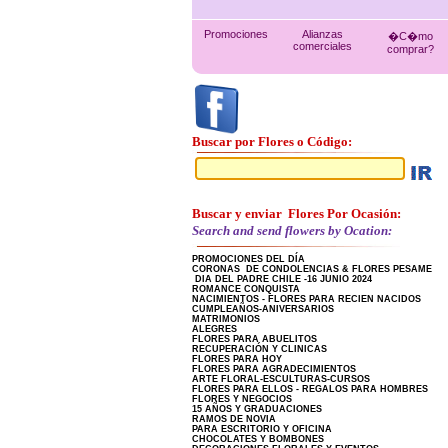
Promociones
Alianzas
�C�mo
comerciales
comprar?
Buscar por Flores o Código:
Buscar y enviar Flores Por Ocasión:
Search and send flowers by Ocation:
PROMOCIONES DEL DÍA
CORONAS DE CONDOLENCIAS & FLORES PESAME
DIA DEL PADRE CHILE -16 JUNIO 2024
ROMANCE CONQUISTA
NACIMIENTOS - FLORES PARA RECIEN NACIDOS
CUMPLEAÑOS-ANIVERSARIOS
MATRIMONIOS
ALEGRES
FLORES PARA ABUELITOS
RECUPERACIÓN Y CLINICAS
FLORES PARA HOY
FLORES PARA AGRADECIMIENTOS
ARTE FLORAL-ESCULTURAS-CURSOS
FLORES PARA ELLOS - REGALOS PARA HOMBRES
FLORES Y NEGOCIOS
15 AÑOS Y GRADUACIONES
RAMOS DE NOVIA
PARA ESCRITORIO Y OFICINA
CHOCOLATES Y BOMBONES