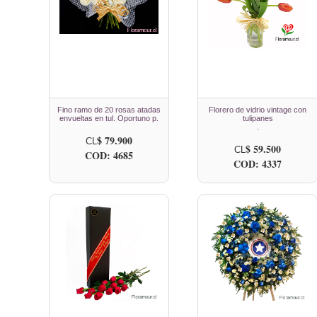
Fino ramo de 20 rosas atadas
Florero de vidrio vintage con
envueltas en tul. Oportuno p.
tulipanes
.
$ 79.900
CL
$ 59.500
CL
COD: 4685
COD: 4337