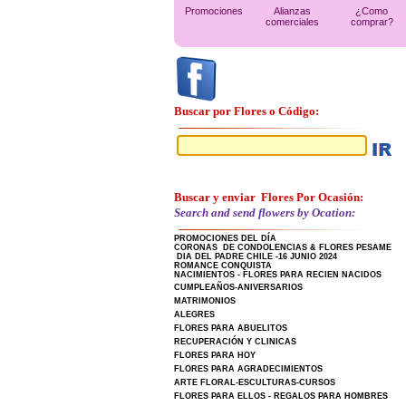
Promociones
Alianzas
¿Como
comerciales
comprar?
Buscar por Flores o Código:
Buscar y enviar Flores Por Ocasión:
Search and send flowers by Ocation:
PROMOCIONES DEL DÍA
CORONAS DE CONDOLENCIAS & FLORES PESAME
DIA DEL PADRE CHILE -16 JUNIO 2024
ROMANCE CONQUISTA
NACIMIENTOS - FLORES PARA RECIEN NACIDOS
CUMPLEAÑOS-ANIVERSARIOS
MATRIMONIOS
ALEGRES
FLORES PARA ABUELITOS
RECUPERACIÓN Y CLINICAS
FLORES PARA HOY
FLORES PARA AGRADECIMIENTOS
ARTE FLORAL-ESCULTURAS-CURSOS
FLORES PARA ELLOS - REGALOS PARA HOMBRES