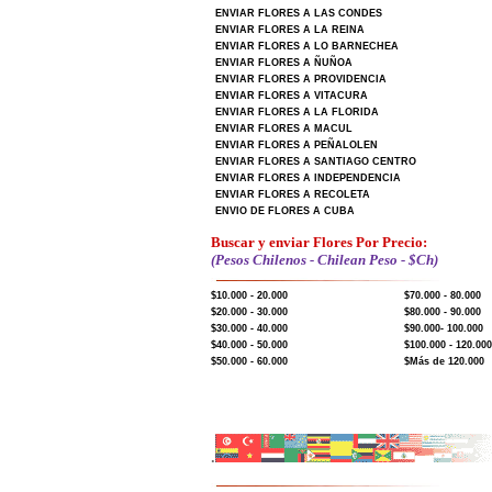
ENVIAR FLORES A LAS CONDES
ENVIAR FLORES A LA REINA
ENVIAR FLORES A LO BARNECHEA
ENVIAR FLORES A ÑUÑOA
ENVIAR FLORES A PROVIDENCIA
ENVIAR FLORES A VITACURA
ENVIAR FLORES A LA FLORIDA
ENVIAR FLORES A MACUL
ENVIAR FLORES A PEÑALOLEN
ENVIAR FLORES A SANTIAGO CENTRO
ENVIAR FLORES A INDEPENDENCIA
ENVIAR FLORES A RECOLETA
ENVIO DE FLORES A CUBA
Buscar y enviar Flores Por Precio:
(Pesos Chilenos - Chilean Peso - $Ch)
$10.000 - 20.000
$70.000 - 80.000
$20.000 - 30.000
$80.000 - 90.000
$30.000 - 40.000
$90.000- 100.000
$40.000 - 50.000
$100.000 - 120.000
$50.000 - 60.000
$Más de 120.000
.