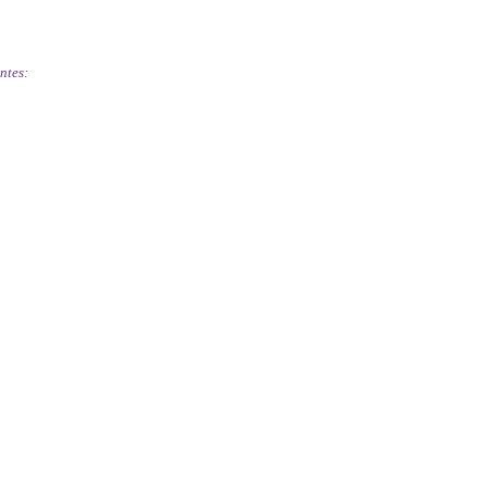
ntes: