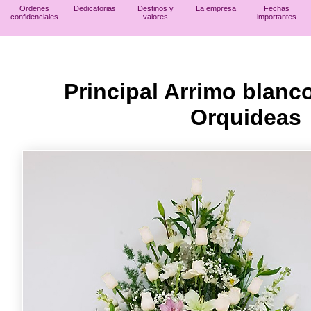
Ordenes
Dedicatorias
Destinos y
La empresa
Fechas
confidenciales
valores
importantes
Principal Arrimo blanc
Orquideas