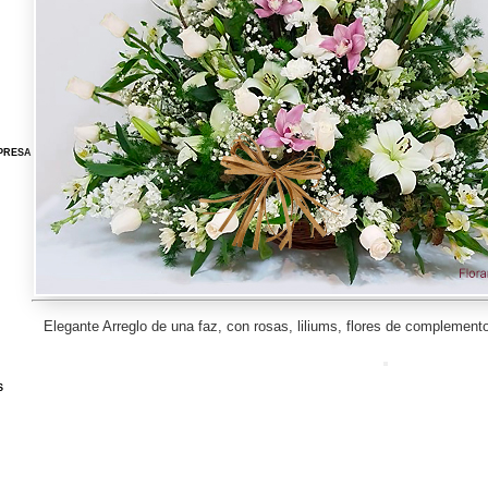
PRESA
Elegante Arreglo de una faz, con rosas, liliums, flores de complemento
S