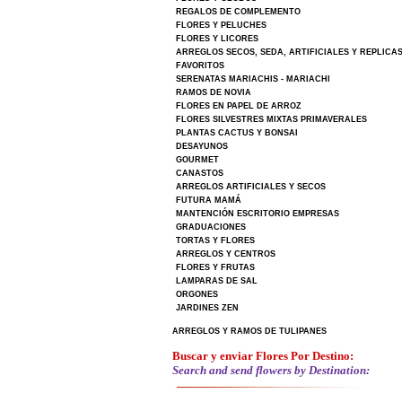
REGALOS DE COMPLEMENTO
FLORES Y PELUCHES
FLORES Y LICORES
ARREGLOS SECOS, SEDA, ARTIFICIALES Y REPLICA
FAVORITOS
SERENATAS MARIACHIS - MARIACHI
RAMOS DE NOVIA
FLORES EN PAPEL DE ARROZ
FLORES SILVESTRES MIXTAS PRIMAVERALES
PLANTAS CACTUS Y BONSAI
DESAYUNOS
GOURMET
CANASTOS
ARREGLOS ARTIFICIALES Y SECOS
FUTURA MAMÁ
MANTENCIÓN ESCRITORIO EMPRESAS
GRADUACIONES
TORTAS Y FLORES
ARREGLOS Y CENTROS
FLORES Y FRUTAS
LAMPARAS DE SAL
ORGONES
JARDINES ZEN
ARREGLOS Y RAMOS DE TULIPANES
Buscar y enviar Flores Por Destino:
Search and send flowers by Destination: