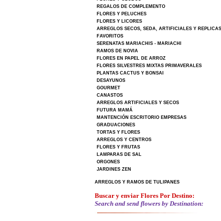
REGALOS DE COMPLEMENTO
FLORES Y PELUCHES
FLORES Y LICORES
ARREGLOS SECOS, SEDA, ARTIFICIALES Y REPLICA
FAVORITOS
SERENATAS MARIACHIS - MARIACHI
RAMOS DE NOVIA
FLORES EN PAPEL DE ARROZ
FLORES SILVESTRES MIXTAS PRIMAVERALES
PLANTAS CACTUS Y BONSAI
DESAYUNOS
GOURMET
CANASTOS
ARREGLOS ARTIFICIALES Y SECOS
FUTURA MAMÁ
MANTENCIÓN ESCRITORIO EMPRESAS
GRADUACIONES
TORTAS Y FLORES
ARREGLOS Y CENTROS
FLORES Y FRUTAS
LAMPARAS DE SAL
ORGONES
JARDINES ZEN
ARREGLOS Y RAMOS DE TULIPANES
Buscar y enviar Flores Por Destino:
Search and send flowers by Destination: