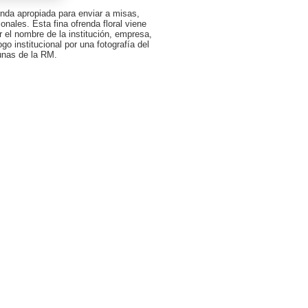
enda apropiada para enviar a misas,
onales. Esta fina ofrenda floral viene
r el nombre de la institución, empresa,
go institucional por una fotografía del
munas de la RM.