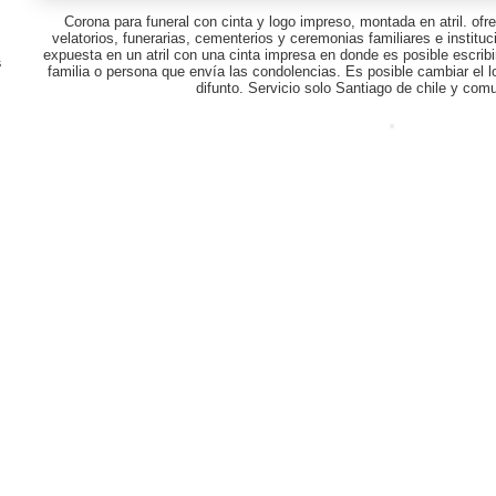
Corona para funeral con cinta y logo impreso, montada en atril. ofr
velatorios, funerarias, cementerios y ceremonias familiares e instituci
expuesta en un atril con una cinta impresa en donde es posible escribi
S
familia o persona que envía las condolencias. Es posible cambiar el lo
difunto. Servicio solo Santiago de chile y co