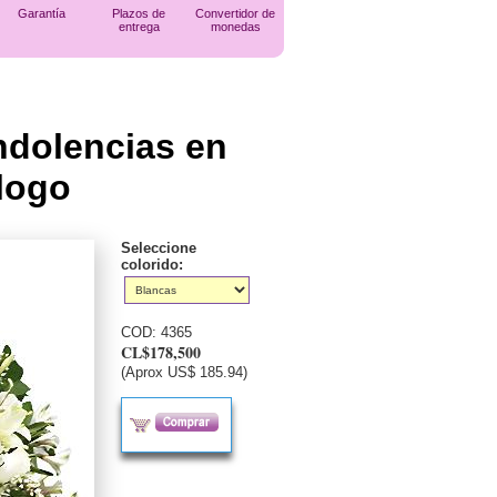
Garantía
Plazos de
Convertidor de
entrega
monedas
ndolencias en
 logo
Seleccione
colorido:
COD:
4365
CL$178,500
(Aprox US$ 185.94)