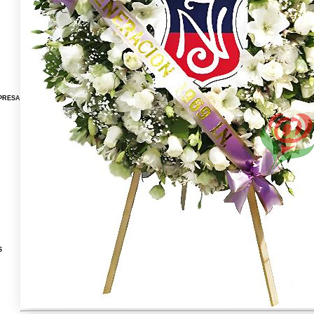
PRESA
S