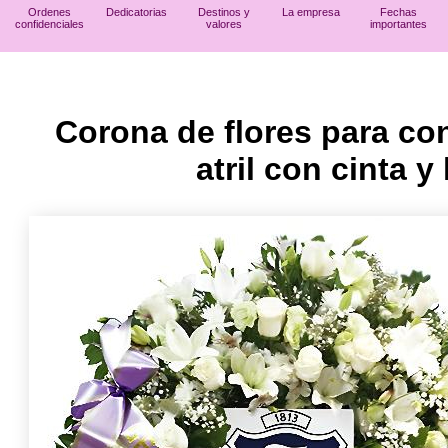
Ordenes
Dedicatorias
Destinos y
La empresa
Fechas
confidenciales
valores
importantes
Corona de flores para co
atril con cinta y