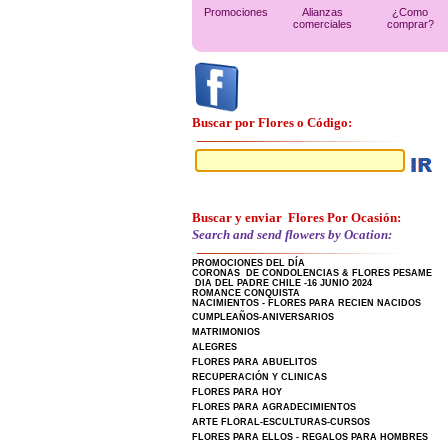
Promociones
Alianzas
¿Como
comerciales
comprar?
Buscar por Flores o Código:
Buscar y enviar Flores Por Ocasión:
Search and send flowers by Ocation:
PROMOCIONES DEL DÍA
CORONAS DE CONDOLENCIAS & FLORES PESAME
DIA DEL PADRE CHILE -16 JUNIO 2024
ROMANCE CONQUISTA
NACIMIENTOS - FLORES PARA RECIEN NACIDOS
CUMPLEAÑOS-ANIVERSARIOS
MATRIMONIOS
ALEGRES
FLORES PARA ABUELITOS
RECUPERACIÓN Y CLINICAS
FLORES PARA HOY
FLORES PARA AGRADECIMIENTOS
ARTE FLORAL-ESCULTURAS-CURSOS
FLORES PARA ELLOS - REGALOS PARA HOMBRES