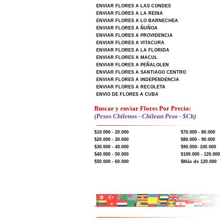
ENVIAR FLORES A LAS CONDES
ENVIAR FLORES A LA REINA
ENVIAR FLORES A LO BARNECHEA
ENVIAR FLORES A ÑUÑOA
ENVIAR FLORES A PROVIDENCIA
ENVIAR FLORES A VITACURA
ENVIAR FLORES A LA FLORIDA
ENVIAR FLORES A MACUL
ENVIAR FLORES A PEÑALOLEN
ENVIAR FLORES A SANTIAGO CENTRO
ENVIAR FLORES A INDEPENDENCIA
ENVIAR FLORES A RECOLETA
ENVIO DE FLORES A CUBA
Buscar y enviar Flores Por Precio:
(Pesos Chilenos - Chilean Peso - $Ch)
$10.000 - 20.000
$70.000 - 80.000
$20.000 - 30.000
$80.000 - 90.000
$30.000 - 40.000
$90.000- 100.000
$40.000 - 50.000
$100.000 - 120.000
$50.000 - 60.000
$Más de 120.000
.