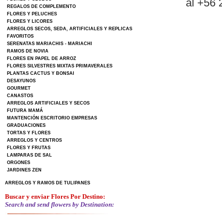
al +56
REGALOS DE COMPLEMENTO
FLORES Y PELUCHES
FLORES Y LICORES
ARREGLOS SECOS, SEDA, ARTIFICIALES Y REPLICAS
FAVORITOS
SERENATAS MARIACHIS - MARIACHI
RAMOS DE NOVIA
FLORES EN PAPEL DE ARROZ
FLORES SILVESTRES MIXTAS PRIMAVERALES
PLANTAS CACTUS Y BONSAI
DESAYUNOS
GOURMET
CANASTOS
ARREGLOS ARTIFICIALES Y SECOS
FUTURA MAMÁ
MANTENCIÓN ESCRITORIO EMPRESAS
GRADUACIONES
TORTAS Y FLORES
ARREGLOS Y CENTROS
FLORES Y FRUTAS
LAMPARAS DE SAL
ORGONES
JARDINES ZEN
ARREGLOS Y RAMOS DE TULIPANES
Buscar y enviar Flores Por Destino:
Search and send flowers by Destination: