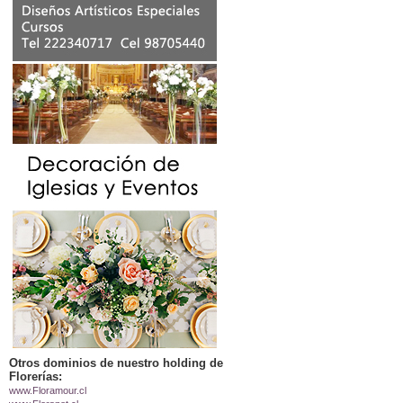
Otros dominios de nuestro holding de
Florerías:
www.Floramour.cl