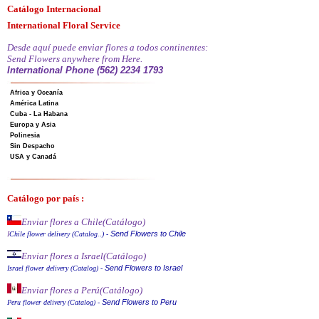
Catálogo Internacional
International Floral Service
Desde aquí puede enviar flores a todos continentes:
Send Flowers anywhere from Here.
International Phone (562) 2234 1793
Africa y Oceanía
América Latina
Cuba - La Habana
Europa y Asia
Polinesia
Sin Despacho
USA y Canadá
Catálogo por país :
Enviar flores a Chile
(Catálogo)
Send Flowers to Chile
I
Chile flower delivery (Catalog..)
-
Enviar flores a Israel
(Catálogo)
Send Flowers to Israel
Israel flower delivery (Catalog)
-
Enviar flores a Perú
(Catálogo)
Send Flowers to Peru
Peru flower delivery (Catalo
g
)
-