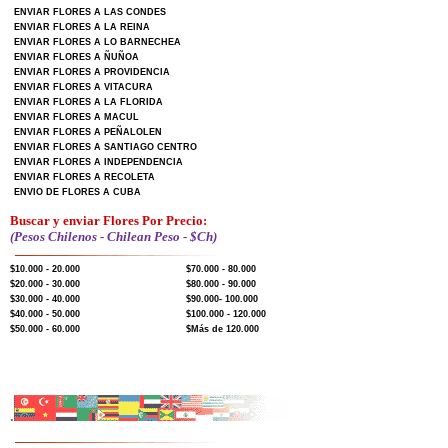
ENVIAR FLORES A LAS CONDES
ENVIAR FLORES A LA REINA
ENVIAR FLORES A LO BARNECHEA
ENVIAR FLORES A ÑUÑOA
ENVIAR FLORES A PROVIDENCIA
ENVIAR FLORES A VITACURA
ENVIAR FLORES A LA FLORIDA
ENVIAR FLORES A MACUL
ENVIAR FLORES A PEÑALOLEN
ENVIAR FLORES A SANTIAGO CENTRO
ENVIAR FLORES A INDEPENDENCIA
ENVIAR FLORES A RECOLETA
ENVIO DE FLORES A CUBA
Buscar y enviar Flores Por Precio:
(Pesos Chilenos - Chilean Peso - $Ch)
$10.000 - 20.000
$70.000 - 80.000
$20.000 - 30.000
$80.000 - 90.000
$30.000 - 40.000
$90.000- 100.000
$40.000 - 50.000
$100.000 - 120.000
$50.000 - 60.000
$Más de 120.000
.