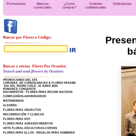
Promociones
Alianzas
¿Como
Ordenes
Dedicatorias
comerciales
comprar?
confidenciales
Presen
Buscar por Flores o Código:
b
Buscar y enviar Flores Por Ocasión:
Search and send flowers by Ocation:
PROMOCIONES DEL DÍA
CORONAS DE CONDOLENCIAS & FLORES PESAME
DIA DEL PADRE CHILE -16 JUNIO 2024
ROMANCE CONQUISTA
NACIMIENTOS - FLORES PARA RECIEN NACIDOS
CUMPLEAÑOS-ANIVERSARIOS
MATRIMONIOS
ALEGRES
FLORES PARA ABUELITOS
RECUPERACIÓN Y CLINICAS
FLORES PARA HOY
FLORES PARA AGRADECIMIENTOS
ARTE FLORAL-ESCULTURAS-CURSOS
FLORES PARA ELLOS - REGALOS PARA HOMBRES